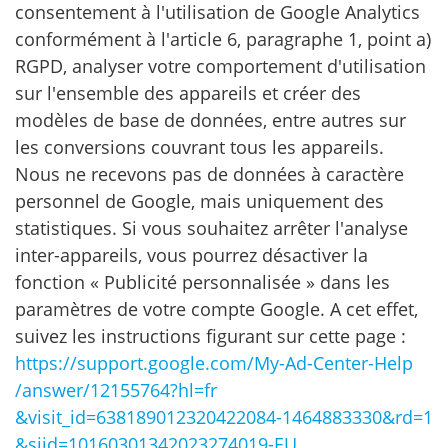
consentement à l'utilisation de Google Analytics
conformément à l'article 6, paragraphe 1, point a)
RGPD, analyser votre comportement d'utilisation
sur l'ensemble des appareils et créer des
modèles de base de données, entre autres sur
les conversions couvrant tous les appareils.
Nous ne recevons pas de données à caractère
personnel de Google, mais uniquement des
statistiques. Si vous souhaitez arrêter l'analyse
inter-appareils, vous pourrez désactiver la
fonction « Publicité personnalisée » dans les
paramètres de votre compte Google. A cet effet,
suivez les instructions figurant sur cette page :
https://support.google.com
/My-Ad-Center-Help
/answer
/12155764
?hl=fr
&visit_id=638189012320422084-1464883330
&rd=1
&sjid=10160301342023274019-EU